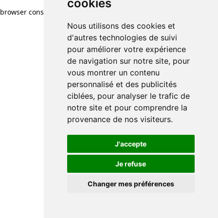
cookies
browser console for more information)
.
Nous utilisons des cookies et
d'autres technologies de suivi
pour améliorer votre expérience
de navigation sur notre site, pour
vous montrer un contenu
personnalisé et des publicités
ciblées, pour analyser le trafic de
notre site et pour comprendre la
provenance de nos visiteurs.
J'accepte
Je refuse
Changer mes préférences