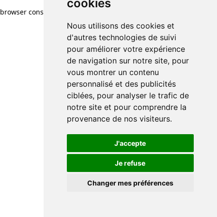
cookies
browser console for more information)
.
Nous utilisons des cookies et
d'autres technologies de suivi
pour améliorer votre expérience
de navigation sur notre site, pour
vous montrer un contenu
personnalisé et des publicités
ciblées, pour analyser le trafic de
notre site et pour comprendre la
provenance de nos visiteurs.
J'accepte
Je refuse
Changer mes préférences