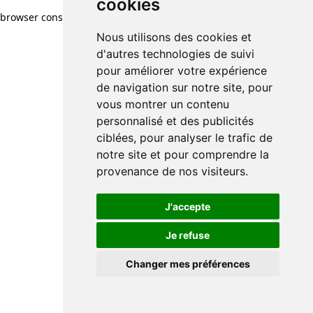
cookies
browser console for more information)
.
Nous utilisons des cookies et
d'autres technologies de suivi
pour améliorer votre expérience
de navigation sur notre site, pour
vous montrer un contenu
personnalisé et des publicités
ciblées, pour analyser le trafic de
notre site et pour comprendre la
provenance de nos visiteurs.
J'accepte
Je refuse
Changer mes préférences