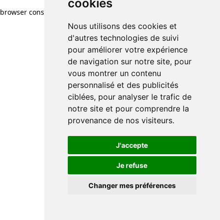
cookies
browser console for more information)
.
Nous utilisons des cookies et
d'autres technologies de suivi
pour améliorer votre expérience
de navigation sur notre site, pour
vous montrer un contenu
personnalisé et des publicités
ciblées, pour analyser le trafic de
notre site et pour comprendre la
provenance de nos visiteurs.
J'accepte
Je refuse
Changer mes préférences