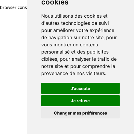
cookies
browser console for more information)
.
Nous utilisons des cookies et
d'autres technologies de suivi
pour améliorer votre expérience
de navigation sur notre site, pour
vous montrer un contenu
personnalisé et des publicités
ciblées, pour analyser le trafic de
notre site et pour comprendre la
provenance de nos visiteurs.
J'accepte
Je refuse
Changer mes préférences