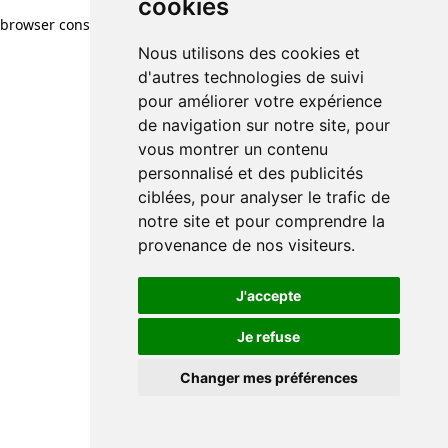
cookies
browser console for more information)
.
Nous utilisons des cookies et
d'autres technologies de suivi
pour améliorer votre expérience
de navigation sur notre site, pour
vous montrer un contenu
personnalisé et des publicités
ciblées, pour analyser le trafic de
notre site et pour comprendre la
provenance de nos visiteurs.
J'accepte
Je refuse
Changer mes préférences