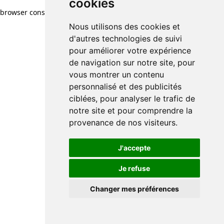
cookies
browser console for more information)
.
Nous utilisons des cookies et
d'autres technologies de suivi
pour améliorer votre expérience
de navigation sur notre site, pour
vous montrer un contenu
personnalisé et des publicités
ciblées, pour analyser le trafic de
notre site et pour comprendre la
provenance de nos visiteurs.
J'accepte
Je refuse
Changer mes préférences