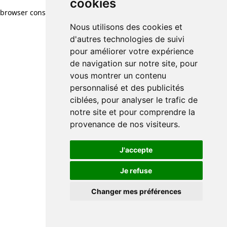
cookies
browser console for more information)
.
Nous utilisons des cookies et
d'autres technologies de suivi
pour améliorer votre expérience
de navigation sur notre site, pour
vous montrer un contenu
personnalisé et des publicités
ciblées, pour analyser le trafic de
notre site et pour comprendre la
provenance de nos visiteurs.
J'accepte
Je refuse
Changer mes préférences