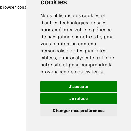
cookies
browser console for more information)
.
Nous utilisons des cookies et
d'autres technologies de suivi
pour améliorer votre expérience
de navigation sur notre site, pour
vous montrer un contenu
personnalisé et des publicités
ciblées, pour analyser le trafic de
notre site et pour comprendre la
provenance de nos visiteurs.
J'accepte
Je refuse
Changer mes préférences