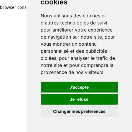
cookies
browser console for more information)
.
Nous utilisons des cookies et
d'autres technologies de suivi
pour améliorer votre expérience
de navigation sur notre site, pour
vous montrer un contenu
personnalisé et des publicités
ciblées, pour analyser le trafic de
notre site et pour comprendre la
provenance de nos visiteurs.
J'accepte
Je refuse
Changer mes préférences