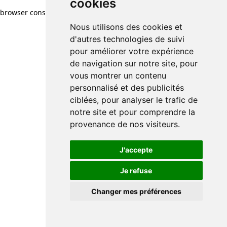
cookies
browser console for more information)
.
Nous utilisons des cookies et
d'autres technologies de suivi
pour améliorer votre expérience
de navigation sur notre site, pour
vous montrer un contenu
personnalisé et des publicités
ciblées, pour analyser le trafic de
notre site et pour comprendre la
provenance de nos visiteurs.
J'accepte
Je refuse
Changer mes préférences