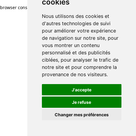
cookies
browser console for more information)
.
Nous utilisons des cookies et
d'autres technologies de suivi
pour améliorer votre expérience
de navigation sur notre site, pour
vous montrer un contenu
personnalisé et des publicités
ciblées, pour analyser le trafic de
notre site et pour comprendre la
provenance de nos visiteurs.
J'accepte
Je refuse
Changer mes préférences