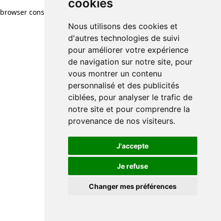
cookies
browser console for more information)
.
Nous utilisons des cookies et
d'autres technologies de suivi
pour améliorer votre expérience
de navigation sur notre site, pour
vous montrer un contenu
personnalisé et des publicités
ciblées, pour analyser le trafic de
notre site et pour comprendre la
provenance de nos visiteurs.
J'accepte
Je refuse
Changer mes préférences