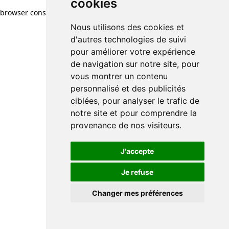
cookies
browser console for more information)
.
Nous utilisons des cookies et
d'autres technologies de suivi
pour améliorer votre expérience
de navigation sur notre site, pour
vous montrer un contenu
personnalisé et des publicités
ciblées, pour analyser le trafic de
notre site et pour comprendre la
provenance de nos visiteurs.
J'accepte
Je refuse
Changer mes préférences