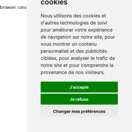
cookies
browser console for more information)
.
Nous utilisons des cookies et
d'autres technologies de suivi
pour améliorer votre expérience
de navigation sur notre site, pour
vous montrer un contenu
personnalisé et des publicités
ciblées, pour analyser le trafic de
notre site et pour comprendre la
provenance de nos visiteurs.
J'accepte
Je refuse
Changer mes préférences