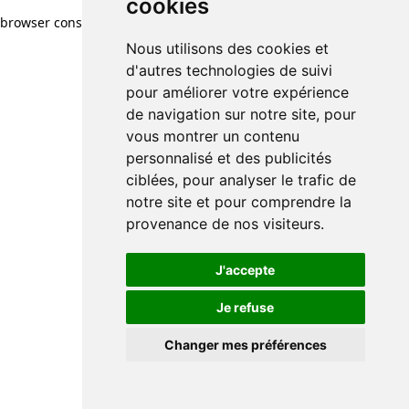
cookies
browser console for more information)
.
Nous utilisons des cookies et
d'autres technologies de suivi
pour améliorer votre expérience
de navigation sur notre site, pour
vous montrer un contenu
personnalisé et des publicités
ciblées, pour analyser le trafic de
notre site et pour comprendre la
provenance de nos visiteurs.
J'accepte
Je refuse
Changer mes préférences