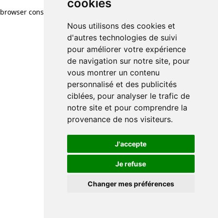
cookies
browser console for more information)
.
Nous utilisons des cookies et
d'autres technologies de suivi
pour améliorer votre expérience
de navigation sur notre site, pour
vous montrer un contenu
personnalisé et des publicités
ciblées, pour analyser le trafic de
notre site et pour comprendre la
provenance de nos visiteurs.
J'accepte
Je refuse
Changer mes préférences