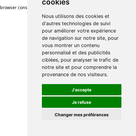
cookies
browser console for more information)
.
Nous utilisons des cookies et
d'autres technologies de suivi
pour améliorer votre expérience
de navigation sur notre site, pour
vous montrer un contenu
personnalisé et des publicités
ciblées, pour analyser le trafic de
notre site et pour comprendre la
provenance de nos visiteurs.
J'accepte
Je refuse
Changer mes préférences