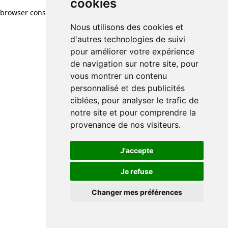
cookies
browser console for more information)
.
Nous utilisons des cookies et
d'autres technologies de suivi
pour améliorer votre expérience
de navigation sur notre site, pour
vous montrer un contenu
personnalisé et des publicités
ciblées, pour analyser le trafic de
notre site et pour comprendre la
provenance de nos visiteurs.
J'accepte
Je refuse
Changer mes préférences