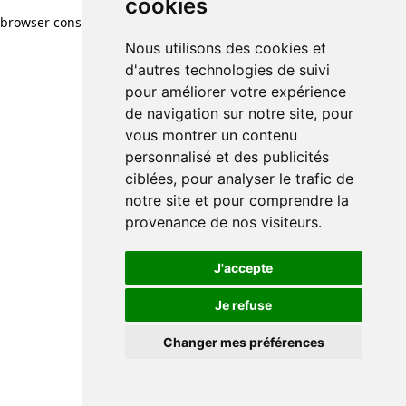
cookies
browser console for more information)
.
Nous utilisons des cookies et
d'autres technologies de suivi
pour améliorer votre expérience
de navigation sur notre site, pour
vous montrer un contenu
personnalisé et des publicités
ciblées, pour analyser le trafic de
notre site et pour comprendre la
provenance de nos visiteurs.
J'accepte
Je refuse
Changer mes préférences