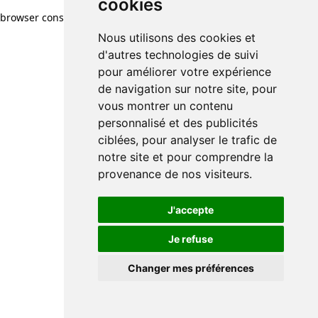
cookies
browser console for more information)
.
Nous utilisons des cookies et
d'autres technologies de suivi
pour améliorer votre expérience
de navigation sur notre site, pour
vous montrer un contenu
personnalisé et des publicités
ciblées, pour analyser le trafic de
notre site et pour comprendre la
provenance de nos visiteurs.
J'accepte
Je refuse
Changer mes préférences