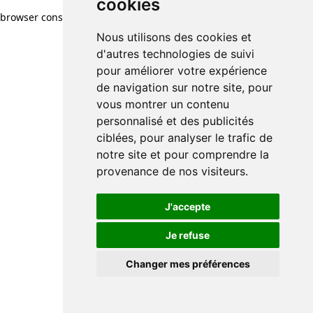
cookies
browser console for more information)
.
Nous utilisons des cookies et
d'autres technologies de suivi
pour améliorer votre expérience
de navigation sur notre site, pour
vous montrer un contenu
personnalisé et des publicités
ciblées, pour analyser le trafic de
notre site et pour comprendre la
provenance de nos visiteurs.
J'accepte
Je refuse
Changer mes préférences