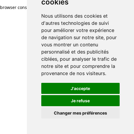
cookies
browser console for more information)
.
Nous utilisons des cookies et
d'autres technologies de suivi
pour améliorer votre expérience
de navigation sur notre site, pour
vous montrer un contenu
personnalisé et des publicités
ciblées, pour analyser le trafic de
notre site et pour comprendre la
provenance de nos visiteurs.
J'accepte
Je refuse
Changer mes préférences