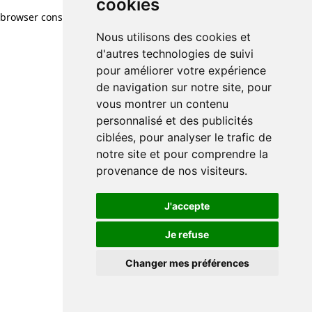
cookies
browser console for more information)
.
Nous utilisons des cookies et
d'autres technologies de suivi
pour améliorer votre expérience
de navigation sur notre site, pour
vous montrer un contenu
personnalisé et des publicités
ciblées, pour analyser le trafic de
notre site et pour comprendre la
provenance de nos visiteurs.
J'accepte
Je refuse
Changer mes préférences