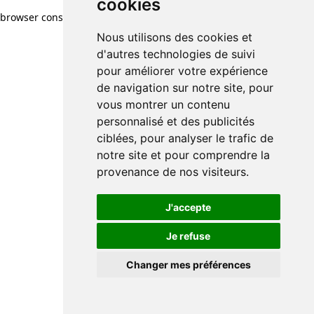
cookies
browser console for more information)
.
Nous utilisons des cookies et
d'autres technologies de suivi
pour améliorer votre expérience
de navigation sur notre site, pour
vous montrer un contenu
personnalisé et des publicités
ciblées, pour analyser le trafic de
notre site et pour comprendre la
provenance de nos visiteurs.
J'accepte
Je refuse
Changer mes préférences