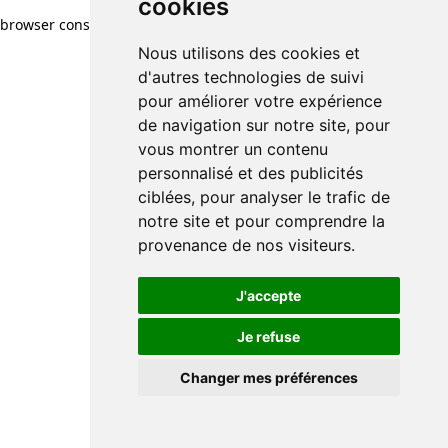
cookies
browser console for more information)
.
Nous utilisons des cookies et
d'autres technologies de suivi
pour améliorer votre expérience
de navigation sur notre site, pour
vous montrer un contenu
personnalisé et des publicités
ciblées, pour analyser le trafic de
notre site et pour comprendre la
provenance de nos visiteurs.
J'accepte
Je refuse
Changer mes préférences