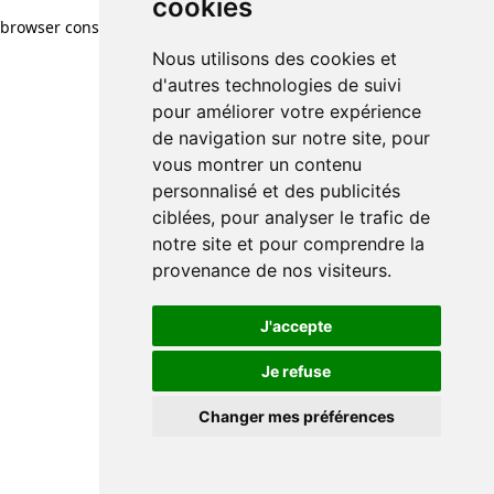
cookies
browser console for more information)
.
Nous utilisons des cookies et
d'autres technologies de suivi
pour améliorer votre expérience
de navigation sur notre site, pour
vous montrer un contenu
personnalisé et des publicités
ciblées, pour analyser le trafic de
notre site et pour comprendre la
provenance de nos visiteurs.
J'accepte
Je refuse
Changer mes préférences