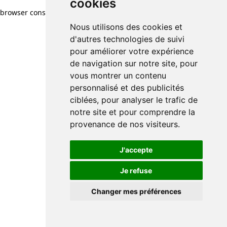
cookies
browser console for more information)
.
Nous utilisons des cookies et
d'autres technologies de suivi
pour améliorer votre expérience
de navigation sur notre site, pour
vous montrer un contenu
personnalisé et des publicités
ciblées, pour analyser le trafic de
notre site et pour comprendre la
provenance de nos visiteurs.
J'accepte
Je refuse
Changer mes préférences