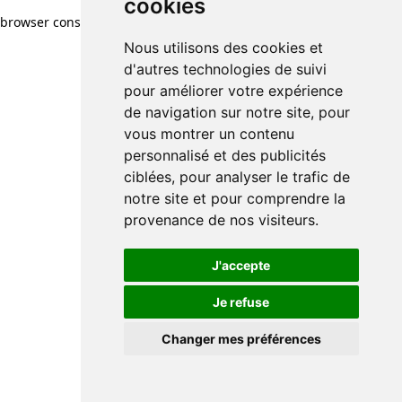
cookies
browser console for more information)
.
Nous utilisons des cookies et
d'autres technologies de suivi
pour améliorer votre expérience
de navigation sur notre site, pour
vous montrer un contenu
personnalisé et des publicités
ciblées, pour analyser le trafic de
notre site et pour comprendre la
provenance de nos visiteurs.
J'accepte
Je refuse
Changer mes préférences