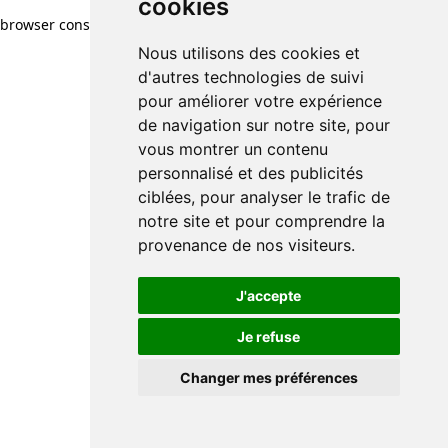
cookies
browser console for more information)
.
Nous utilisons des cookies et
d'autres technologies de suivi
pour améliorer votre expérience
de navigation sur notre site, pour
vous montrer un contenu
personnalisé et des publicités
ciblées, pour analyser le trafic de
notre site et pour comprendre la
provenance de nos visiteurs.
J'accepte
Je refuse
Changer mes préférences