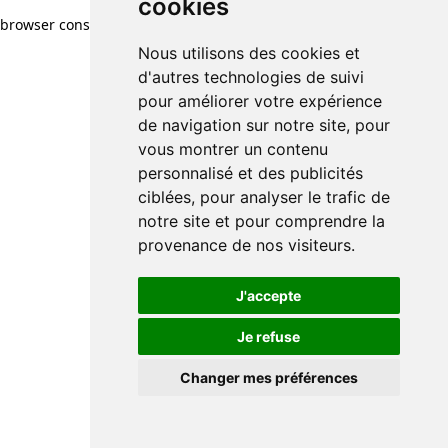
cookies
browser console for more information)
.
Nous utilisons des cookies et
d'autres technologies de suivi
pour améliorer votre expérience
de navigation sur notre site, pour
vous montrer un contenu
personnalisé et des publicités
ciblées, pour analyser le trafic de
notre site et pour comprendre la
provenance de nos visiteurs.
J'accepte
Je refuse
Changer mes préférences