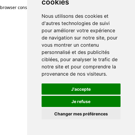
cookies
browser console for more information)
.
Nous utilisons des cookies et
d'autres technologies de suivi
pour améliorer votre expérience
de navigation sur notre site, pour
vous montrer un contenu
personnalisé et des publicités
ciblées, pour analyser le trafic de
notre site et pour comprendre la
provenance de nos visiteurs.
J'accepte
Je refuse
Changer mes préférences