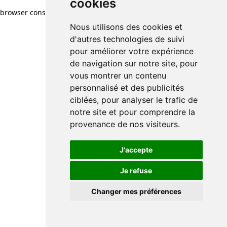
cookies
browser console for more information)
.
Nous utilisons des cookies et
d'autres technologies de suivi
pour améliorer votre expérience
de navigation sur notre site, pour
vous montrer un contenu
personnalisé et des publicités
ciblées, pour analyser le trafic de
notre site et pour comprendre la
provenance de nos visiteurs.
J'accepte
Je refuse
Changer mes préférences