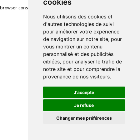
cookies
browser console for more information)
.
Nous utilisons des cookies et
d'autres technologies de suivi
pour améliorer votre expérience
de navigation sur notre site, pour
vous montrer un contenu
personnalisé et des publicités
ciblées, pour analyser le trafic de
notre site et pour comprendre la
provenance de nos visiteurs.
J'accepte
Je refuse
Changer mes préférences