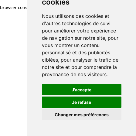
cookies
browser console for more information)
.
Nous utilisons des cookies et
d'autres technologies de suivi
pour améliorer votre expérience
de navigation sur notre site, pour
vous montrer un contenu
personnalisé et des publicités
ciblées, pour analyser le trafic de
notre site et pour comprendre la
provenance de nos visiteurs.
J'accepte
Je refuse
Changer mes préférences