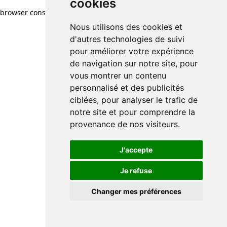
cookies
browser console for more information)
.
Nous utilisons des cookies et
d'autres technologies de suivi
pour améliorer votre expérience
de navigation sur notre site, pour
vous montrer un contenu
personnalisé et des publicités
ciblées, pour analyser le trafic de
notre site et pour comprendre la
provenance de nos visiteurs.
J'accepte
Je refuse
Changer mes préférences