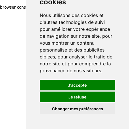
cookies
browser console for more information)
.
Nous utilisons des cookies et
d'autres technologies de suivi
pour améliorer votre expérience
de navigation sur notre site, pour
vous montrer un contenu
personnalisé et des publicités
ciblées, pour analyser le trafic de
notre site et pour comprendre la
provenance de nos visiteurs.
J'accepte
Je refuse
Changer mes préférences