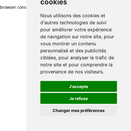
cookies
browser console for more information)
.
Nous utilisons des cookies et
d'autres technologies de suivi
pour améliorer votre expérience
de navigation sur notre site, pour
vous montrer un contenu
personnalisé et des publicités
ciblées, pour analyser le trafic de
notre site et pour comprendre la
provenance de nos visiteurs.
J'accepte
Je refuse
Changer mes préférences