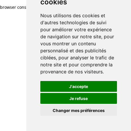
cookies
browser console for more information)
.
Nous utilisons des cookies et
d'autres technologies de suivi
pour améliorer votre expérience
de navigation sur notre site, pour
vous montrer un contenu
personnalisé et des publicités
ciblées, pour analyser le trafic de
notre site et pour comprendre la
provenance de nos visiteurs.
J'accepte
Je refuse
Changer mes préférences