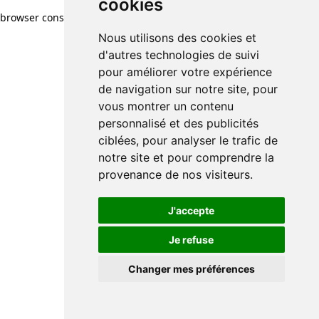
cookies
browser console for more information)
.
Nous utilisons des cookies et
d'autres technologies de suivi
pour améliorer votre expérience
de navigation sur notre site, pour
vous montrer un contenu
personnalisé et des publicités
ciblées, pour analyser le trafic de
notre site et pour comprendre la
provenance de nos visiteurs.
J'accepte
Je refuse
Changer mes préférences