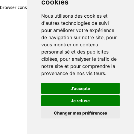
cookies
browser console for more information)
.
Nous utilisons des cookies et
d'autres technologies de suivi
pour améliorer votre expérience
de navigation sur notre site, pour
vous montrer un contenu
personnalisé et des publicités
ciblées, pour analyser le trafic de
notre site et pour comprendre la
provenance de nos visiteurs.
J'accepte
Je refuse
Changer mes préférences