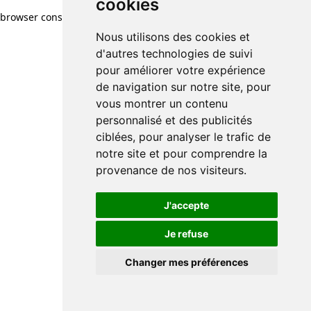
cookies
browser console for more information)
.
Nous utilisons des cookies et
d'autres technologies de suivi
pour améliorer votre expérience
de navigation sur notre site, pour
vous montrer un contenu
personnalisé et des publicités
ciblées, pour analyser le trafic de
notre site et pour comprendre la
provenance de nos visiteurs.
J'accepte
Je refuse
Changer mes préférences