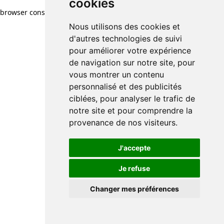
cookies
browser console for more information)
.
Nous utilisons des cookies et
d'autres technologies de suivi
pour améliorer votre expérience
de navigation sur notre site, pour
vous montrer un contenu
personnalisé et des publicités
ciblées, pour analyser le trafic de
notre site et pour comprendre la
provenance de nos visiteurs.
J'accepte
Je refuse
Changer mes préférences