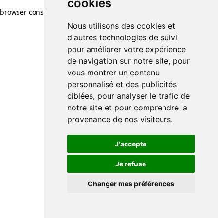
cookies
browser console for more information)
.
Nous utilisons des cookies et
d'autres technologies de suivi
pour améliorer votre expérience
de navigation sur notre site, pour
vous montrer un contenu
personnalisé et des publicités
ciblées, pour analyser le trafic de
notre site et pour comprendre la
provenance de nos visiteurs.
J'accepte
Je refuse
Changer mes préférences