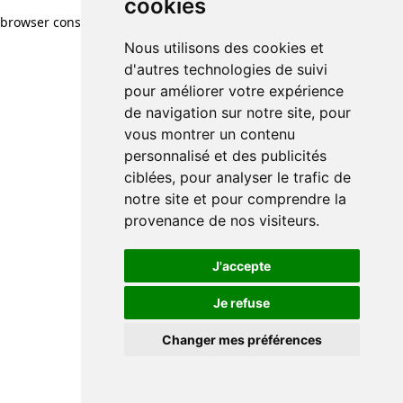
cookies
browser console for more information)
.
Nous utilisons des cookies et
d'autres technologies de suivi
pour améliorer votre expérience
de navigation sur notre site, pour
vous montrer un contenu
personnalisé et des publicités
ciblées, pour analyser le trafic de
notre site et pour comprendre la
provenance de nos visiteurs.
J'accepte
Je refuse
Changer mes préférences