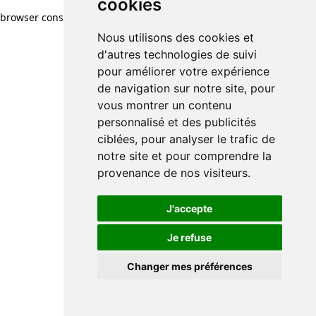
cookies
browser console for more information)
.
Nous utilisons des cookies et
d'autres technologies de suivi
pour améliorer votre expérience
de navigation sur notre site, pour
vous montrer un contenu
personnalisé et des publicités
ciblées, pour analyser le trafic de
notre site et pour comprendre la
provenance de nos visiteurs.
J'accepte
Je refuse
Changer mes préférences