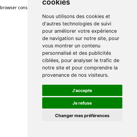
cookies
browser console for more information)
.
Nous utilisons des cookies et
d'autres technologies de suivi
pour améliorer votre expérience
de navigation sur notre site, pour
vous montrer un contenu
personnalisé et des publicités
ciblées, pour analyser le trafic de
notre site et pour comprendre la
provenance de nos visiteurs.
J'accepte
Je refuse
Changer mes préférences