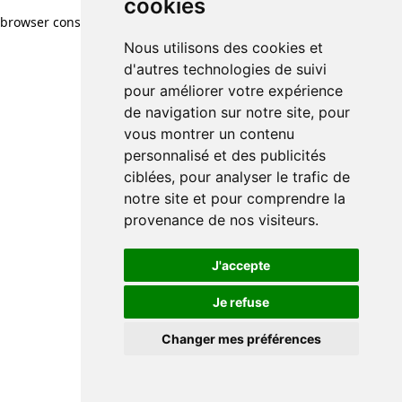
cookies
browser console for more information)
.
Nous utilisons des cookies et
d'autres technologies de suivi
pour améliorer votre expérience
de navigation sur notre site, pour
vous montrer un contenu
personnalisé et des publicités
ciblées, pour analyser le trafic de
notre site et pour comprendre la
provenance de nos visiteurs.
J'accepte
Je refuse
Changer mes préférences