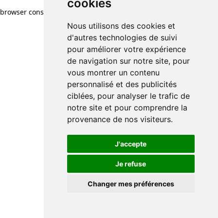
cookies
browser console for more information)
.
Nous utilisons des cookies et
d'autres technologies de suivi
pour améliorer votre expérience
de navigation sur notre site, pour
vous montrer un contenu
personnalisé et des publicités
ciblées, pour analyser le trafic de
notre site et pour comprendre la
provenance de nos visiteurs.
J'accepte
Je refuse
Changer mes préférences