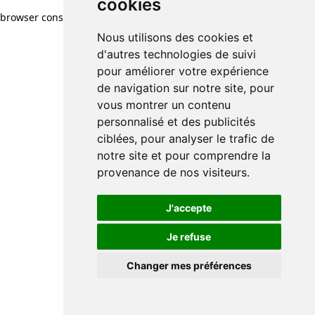
cookies
browser console for more information)
.
Nous utilisons des cookies et
d'autres technologies de suivi
pour améliorer votre expérience
de navigation sur notre site, pour
vous montrer un contenu
personnalisé et des publicités
ciblées, pour analyser le trafic de
notre site et pour comprendre la
provenance de nos visiteurs.
J'accepte
Je refuse
Changer mes préférences